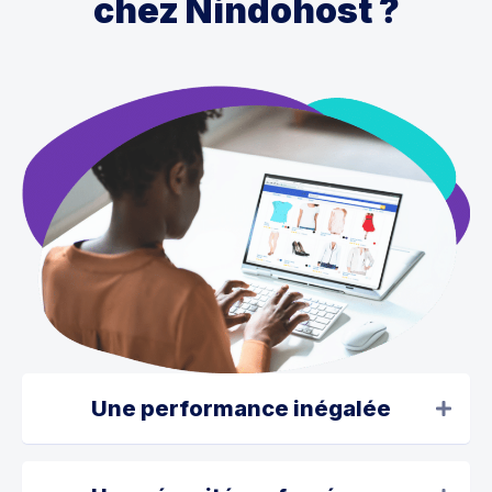
chez Nindohost ?
Une performance inégalée