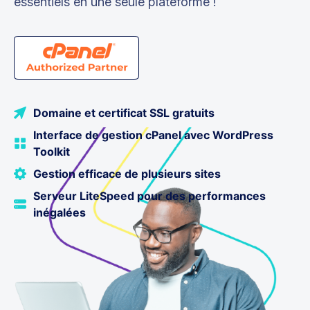
essentiels en une seule plateforme !
Domaine et certificat SSL gratuits
Interface de gestion cPanel avec WordPress
Toolkit
Gestion efficace de plusieurs sites
Serveur LiteSpeed pour des performances
inégalées