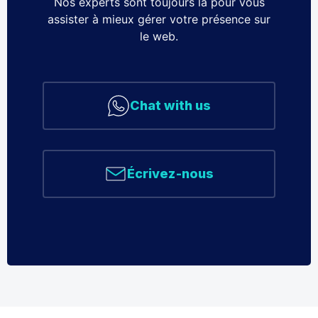
Nos experts sont toujours là pour vous
assister à mieux gérer votre présence sur
le web.
Chat with us
Écrivez-nous