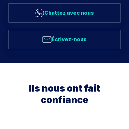
Chattez avec nous
Écrivez-nous
Ils nous ont fait
confiance