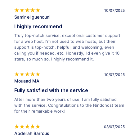
10/07/2025
Samir el guenouni
I highly recommend
Truly top-notch service, exceptional customer support
for a web host. I'm not used to web hosts, but their
support is top-notch, helpful, and welcoming, even
calling you if needed, etc. Honestly, I'd even give it 10
stars, so much so. I highly recommend it.
10/07/2025
Mouaad MA
Fully satisfied with the service
After more than two years of use, I am fully satisfied
with the service. Congratulations to the Nindohost team
for their remarkable work!
08/07/2025
Abdellah Barrous