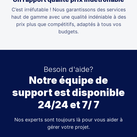
C’est irréfutable ! Nous garantissons des services
haut de gamme avec une qualité indéniable à des
prix plus que compétitifs, adaptés à tous vos
budgets.
Besoin d'aide?
Notre équipe de
support est disponible
24/24 et 7/ 7
Nos experts sont toujours là pour vous aider à
gérer votre projet.