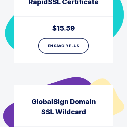
RapidSSL Certificate
$
15.59
EN SAVOIR PLUS
GlobalSign Domain
SSL Wildcard