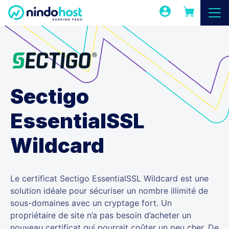
Sectigo
EssentialSSL
Wildcard
Le certificat Sectigo EssentialSSL Wildcard est une
solution idéale pour sécuriser un nombre illimité de
sous-domaines avec un cryptage fort. Un
propriétaire de site n’a pas besoin d’acheter un
nouveau certificat qui pourrait coûter un peu cher. De