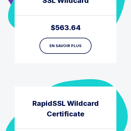
SSL Wildcard
$
563.64
EN SAVOIR PLUS
RapidSSL Wildcard
Certificate