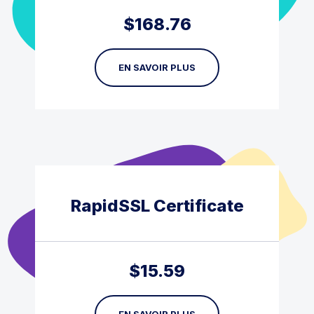
$
168.76
EN SAVOIR PLUS
RapidSSL Certificate
$
15.59
EN SAVOIR PLUS