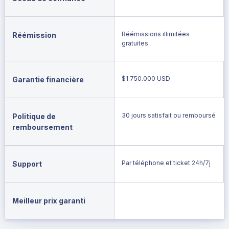
Réémissions illimitées
Réémission
gratuites
$1.750.000 USD
Garantie financière
30 jours satisfait ou remboursé
Politique de
remboursement
Par téléphone et ticket 24h/7j
Support
Meilleur prix garanti