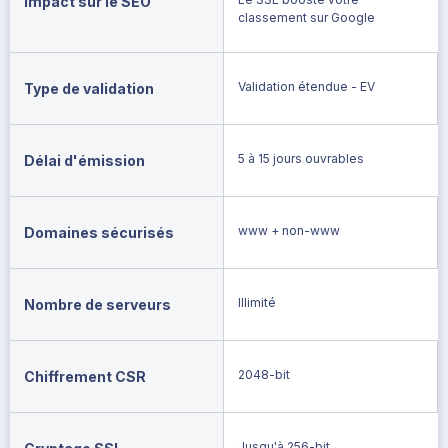
Impact sur le SEO
classement sur Google
Validation étendue - EV
Type de validation
5 à 15 jours ouvrables
Délai d'émission
www + non-www
Domaines sécurisés
Illimité
Nombre de serveurs
2048-bit
Chiffrement CSR
Jusqu'à 256-bit