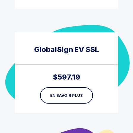
GlobalSign EV SSL
$
597.19
EN SAVOIR PLUS