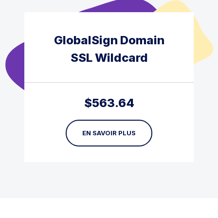
GlobalSign Domain
SSL Wildcard
$
563.64
EN SAVOIR PLUS