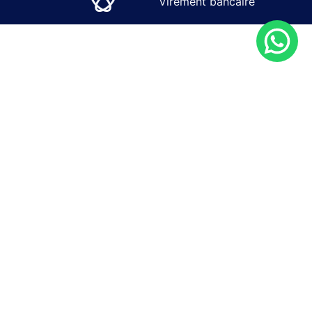
Virement bancaire
SOLUTIONS
SERVICES