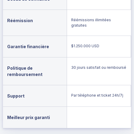
Réémissions illimitées
Réémission
gratuites
$1.250.000 USD
Garantie financière
30 jours satisfait ou remboursé
Politique de
remboursement
Par téléphone et ticket 24h/7j
Support
Meilleur prix garanti