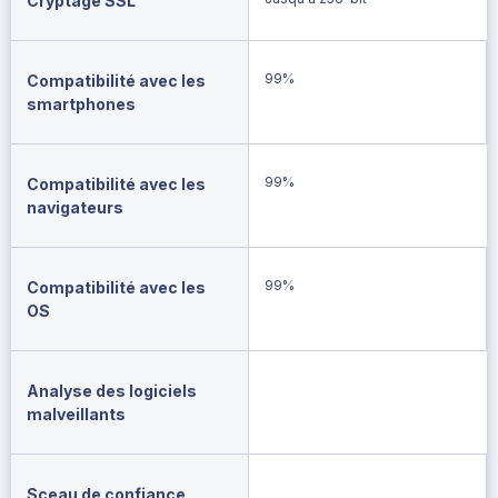
Cryptage SSL
99%
Compatibilité avec les
smartphones
99%
Compatibilité avec les
navigateurs
99%
Compatibilité avec les
OS
Analyse des logiciels
malveillants
Sceau de confiance