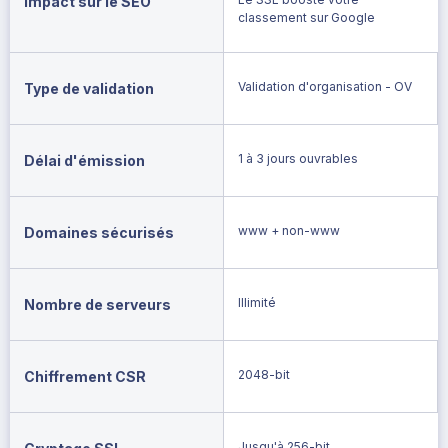
Impact sur le SEO
classement sur Google
Validation d'organisation - OV
Type de validation
1 à 3 jours ouvrables
Délai d'émission
www + non-www
Domaines sécurisés
Illimité
Nombre de serveurs
2048-bit
Chiffrement CSR
Jusqu'à 256-bit