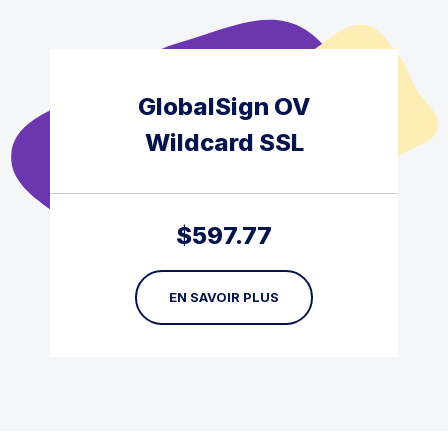
GlobalSign OV
Wildcard SSL
$
597.77
EN SAVOIR PLUS