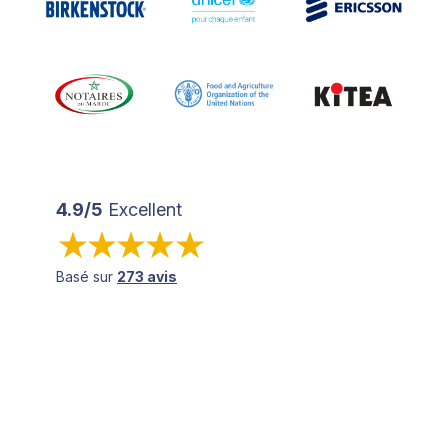
4.9/5
Excellent
Basé sur
273 avis