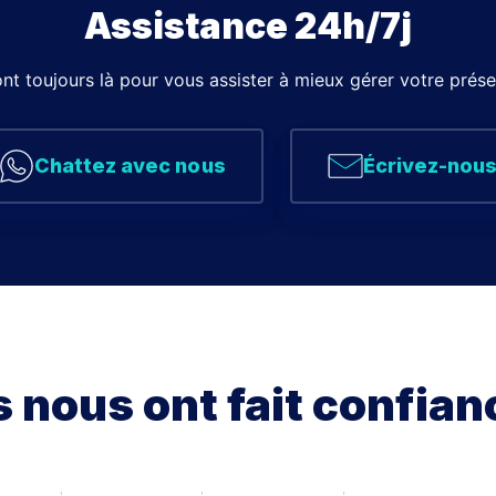
Assistance 24h/7j
nt toujours là pour vous assister à mieux gérer votre prése
Chattez avec nous
Écrivez-nou
ls nous ont fait confian