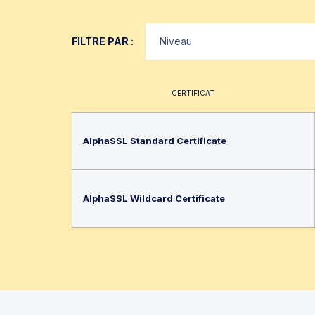
FILTRE PAR :
CERTIFICAT
AlphaSSL Standard Certificate
AlphaSSL Wildcard Certificate