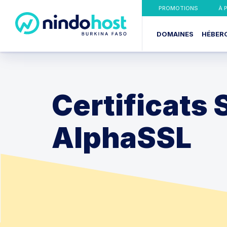
PROMOTIONS
À 
DOMAINES
HÉBER
Certificats 
AlphaSSL