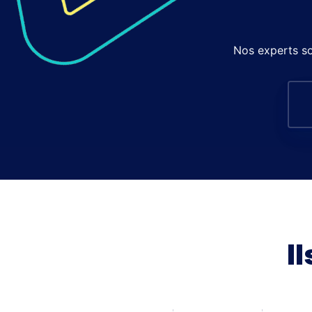
Nos experts so
I