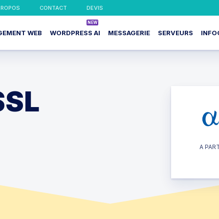
PROPOS
CONTACT
DEVIS
GEMENT WEB
WORDPRESS AI
MESSAGERIE
SERVEURS
INFO
SSL
A PART