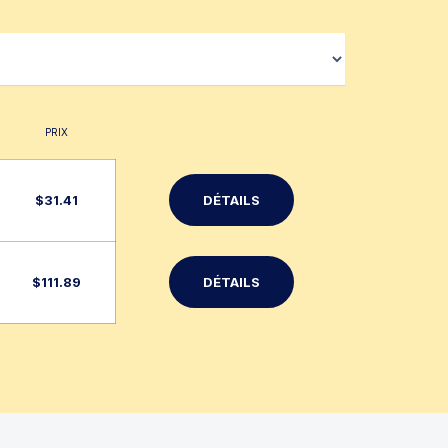
PRIX
$
31.41
DÉTAILS
$
111.89
DÉTAILS