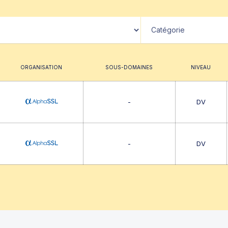
ORGANISATION
SOUS-DOMAINES
NIVEAU
-
DV
-
DV