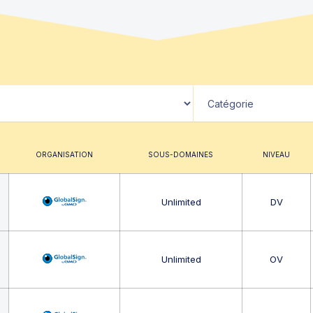
ORGANISATION
SOUS-DOMAINES
NIVEAU
Unlimited
DV
Unlimited
OV