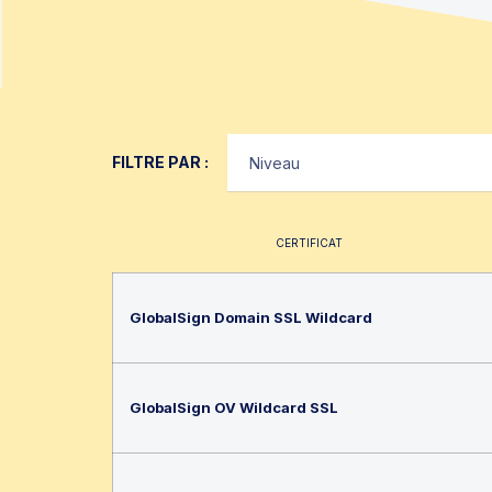
FILTRE PAR :
CERTIFICAT
GlobalSign Domain SSL Wildcard
GlobalSign OV Wildcard SSL