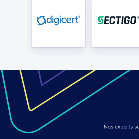
Nos experts so