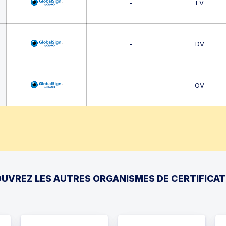
-
EV
-
DV
-
OV
UVREZ LES AUTRES ORGANISMES DE CERTIFICAT