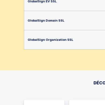
GlobalSign EV SSL
GlobalSign Domain SSL
GlobalSign Organization SSL
DÉCO