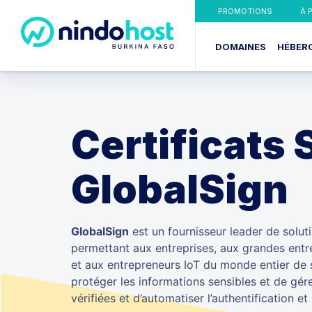
PROMOTIONS
À 
DOMAINES
HÉBER
Certificats 
GlobalSign
GlobalSign
est un fournisseur leader de soluti
permettant aux entreprises, aux grandes entre
et aux entrepreneurs IoT du monde entier de s
protéger les informations sensibles et de gére
vérifiées et d’automatiser l’authentification et