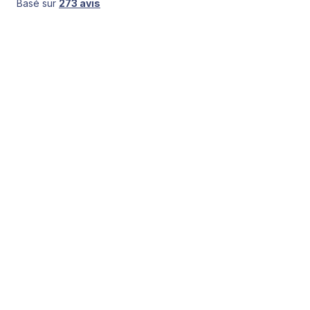
Basé sur
273 avis