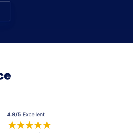
s
ce
4.9/5
Excellent