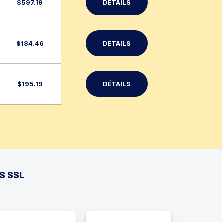
$
597.19
DÉTAILS
$
184.46
DÉTAILS
$
195.19
DÉTAILS
S SSL