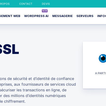
PROPOS
CONTACT
DEVIS
GEMENT WEB
WORDPRESS AI
MESSAGERIE
SERVEURS
INFO
SSL
A PARTI
ons de sécurité et d’identité de confiance
prises, aux fournisseurs de services cloud
écuriser les transactions en ligne, de
r des millions d’identités numériques
 le chiffrement.