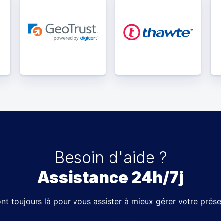
Besoin d'aide ?
Assistance 24h/7j
nt toujours là pour vous assister à mieux gérer votre prése