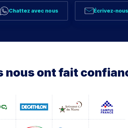
Chattez avec nous
Écrivez-nou
ls nous ont fait confian