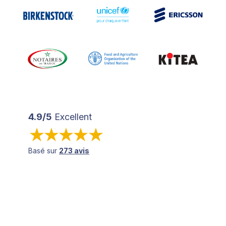
4.9/5
Excellent
Basé sur
273 avis