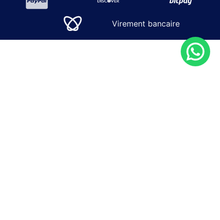
Virement bancaire
SOLUTIONS