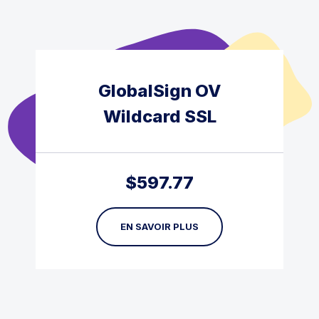
GlobalSign OV
Wildcard SSL
$
597.77
EN SAVOIR PLUS