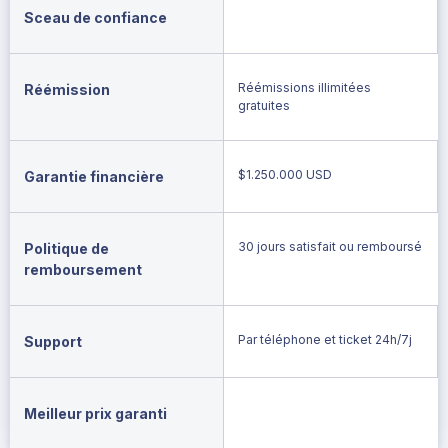
Sceau de confiance
Réémissions illimitées
Réémission
gratuites
$1.250.000 USD
Garantie financière
30 jours satisfait ou remboursé
Politique de
remboursement
Par téléphone et ticket 24h/7j
Support
Meilleur prix garanti