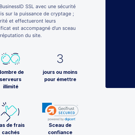
BusinessID SSL avec une sécurité
s sur la puissance de cryptage ;
rité et effectueront leurs
tificat est accompagné d’un sceau
réputation du site.
3
Nombre de
jours ou moins
serveurs
pour émettre
illimité
as de frais
Sceau de
cachés
confiance