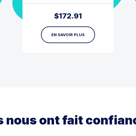
$
172.91
EN SAVOIR PLUS
ls nous ont fait confian