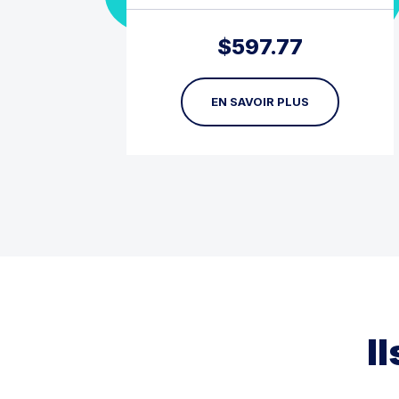
$
597.77
EN SAVOIR PLUS
I