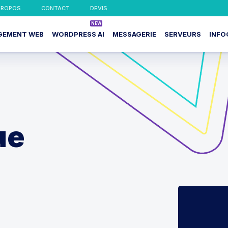
PROPOS
CONTACT
DEVIS
GEMENT WEB
WORDPRESS AI
MESSAGERIE
SERVEURS
INFO
ue