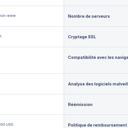
non-www
Nombre de serveurs
t
Cryptage SSL
Compatibilité avec les navig
Analyse des logiciels malveil
Réémission
000 USD
Politique de remboursement