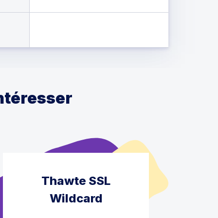
intéresser
Thawte SSL
Wildcard