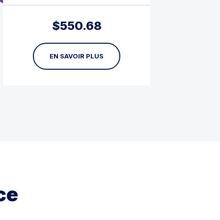
$
550.68
EN SAVOIR PLUS
ce