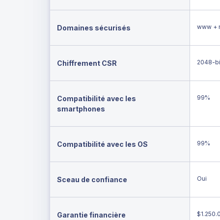
www + 
Domaines sécurisés
2048-bi
Chiffrement CSR
99%
Compatibilité avec les
smartphones
99%
Compatibilité avec les OS
Oui
Sceau de confiance
$1.250.
Garantie financière