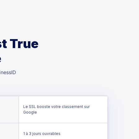
t True
e
inessID
Le SSL booste votre classement sur
Google
1 à 3 jours ouvrables