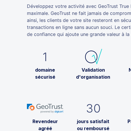
Développez votre activité avec GeoTrust True 
maximale. GeoTrust ne fait jamais de compromi
ainsi, les clients de votre site resteront en sécu
transactions en ligne sans aucun souci. Le cer
de confiance qui ajoute une grande valeur à la 
1
domaine
Validation
sécurisé
d'organisation
30
Revendeur
jours satisfait
P
agréé
ou remboursé