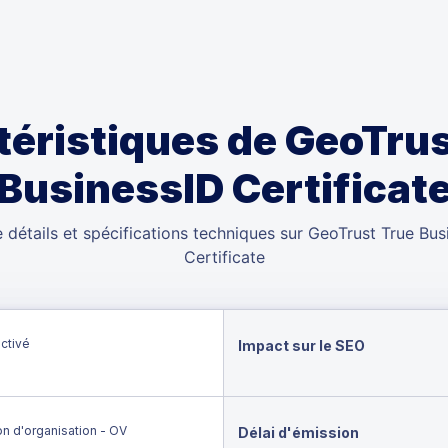
téristiques de GeoTrus
BusinessID Certificat
e détails et spécifications techniques sur GeoTrust True Bus
Certificate
ctivé
Impact sur le SEO
on d'organisation - OV
Délai d'émission