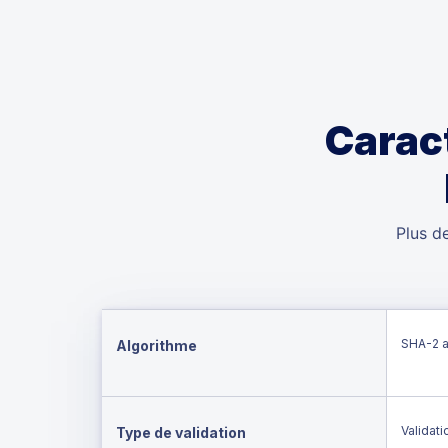
Carac
Plus d
SHA-2 a
Algorithme
Validati
Type de validation